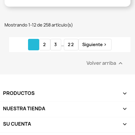
Mostrando 1-12 de 258 artículo(s)
1
2
3
…
22
Siguiente

Volver arriba

PRODUCTOS

NUESTRA TIENDA

SU CUENTA
