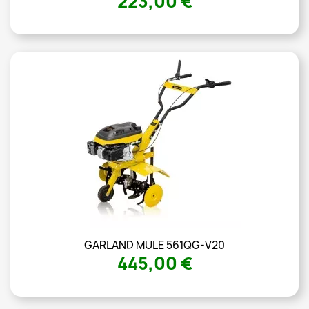
223,00 €
GARLAND MULE 561QG-V20
445,00 €