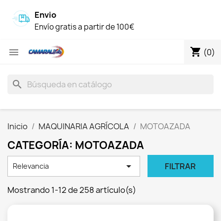
Envio
Envío gratis a partir de 100€
shopping_cart

(0)
search
Inicio
MAQUINARIA AGRÍCOLA
MOTOAZADA
CATEGORÍA: MOTOAZADA

FILTRAR
Relevancia
Mostrando 1-12 de 258 artículo(s)