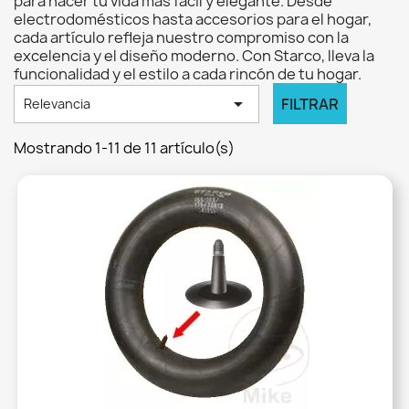
para hacer tu vida más fácil y elegante. Desde
electrodomésticos hasta accesorios para el hogar,
cada artículo refleja nuestro compromiso con la
excelencia y el diseño moderno. Con Starco, lleva la
funcionalidad y el estilo a cada rincón de tu hogar.

FILTRAR
Relevancia
Mostrando 1-11 de 11 artículo(s)