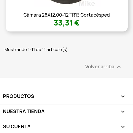
Cámara 26X12.00-12 TR13 Cortacésped
33,31 €
Mostrando 1-11 de 11 artículo(s)
Volver arriba

PRODUCTOS

NUESTRA TIENDA

SU CUENTA
