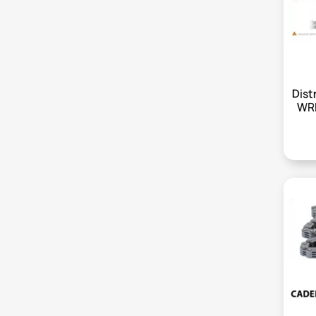
Dist
WRF