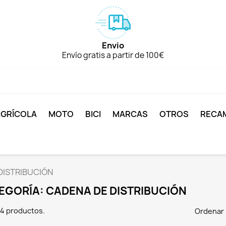
Envio
Envío gratis a partir de 100€
AGRÍCOLA
MOTO
BICI
MARCAS
OTROS
RECA
DISTRIBUCIÓN
EGORÍA: CADENA DE DISTRIBUCIÓN
4 productos.
Ordenar 