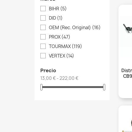
BIHR
(5)
DID
(1)
OEM (Rec. Original)
(16)
PROX
(47)
TOURMAX
(119)
VERTEX
(14)
Precio
Dist
CB9
13,00 € - 222,00 €