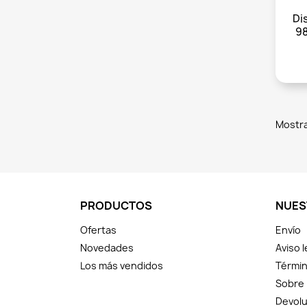
Di
9
Mostra
PRODUCTOS
NUES
Ofertas
Envío
Novedades
Aviso l
Los más vendidos
Términ
Sobre
Devolu