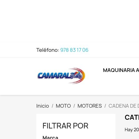
Teléfono:
978 83 17 06
MAQUINARIA 
Inicio
MOTO
MOTORES
CADENA DE 
CAT
FILTRAR POR
Hay 20
Marca