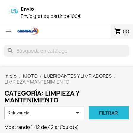
Envio
Envío gratis a partir de 100€
shopping_cart

(0)
search
Inicio
MOTO
LUBRICANTES Y LIMPIADORES
LIMPIEZA Y MANTENIMIENTO
CATEGORÍA: LIMPIEZA Y
MANTENIMIENTO

FILTRAR
Relevancia
Mostrando 1-12 de 42 artículo(s)