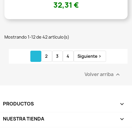
32,31 €
Mostrando 1-12 de 42 artículo(s)
1
2
3
4
Siguiente

Volver arriba

PRODUCTOS

NUESTRA TIENDA
