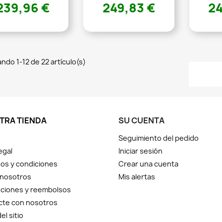
239,96 €
249,83 €
24
ndo 1-12 de 22 artículo(s)
TRA TIENDA
SU CUENTA
Seguimiento del pedido
egal
Iniciar sesión
os y condiciones
Crear una cuenta
 nosotros
Mis alertas
ciones y reembolsos
cte con nosotros
el sitio