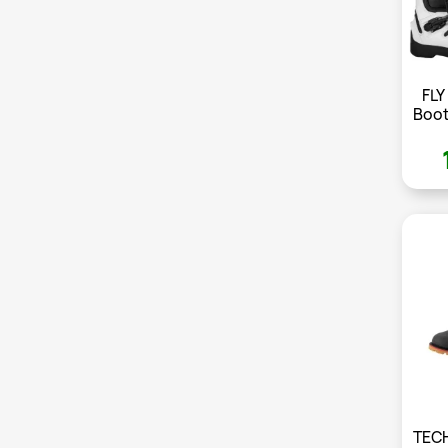
FLY
Boot
TECH