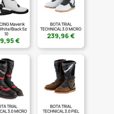
ACING Maverik
BOTA TRIAL
White/Black Sz
TECHNICAL 3.0 MICRO
10
239,96 €
9,95 €
TA TRIAL
BOTA TRIAL
CAL 3.0 MICRO
TECHNICAL 3.0 PIEL