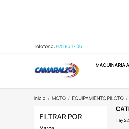
Teléfono:
978 83 17 06
MAQUINARIA 
Inicio
MOTO
EQUIPAMIENTO PILOTO
CAT
FILTRAR POR
Hay 22
Marca