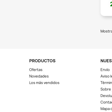
Mostra
PRODUCTOS
NUES
Ofertas
Envío
Novedades
Aviso l
Los más vendidos
Términ
Sobre
Devolu
Conta
Mapa d