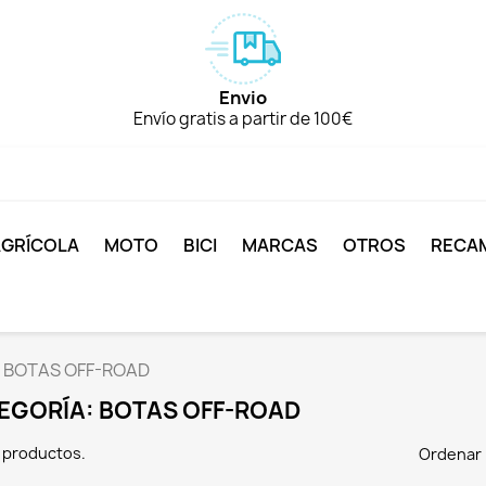
Envio
Envío gratis a partir de 100€
AGRÍCOLA
MOTO
BICI
MARCAS
OTROS
RECA
BOTAS OFF-ROAD
EGORÍA: BOTAS OFF-ROAD
 productos.
Ordenar 