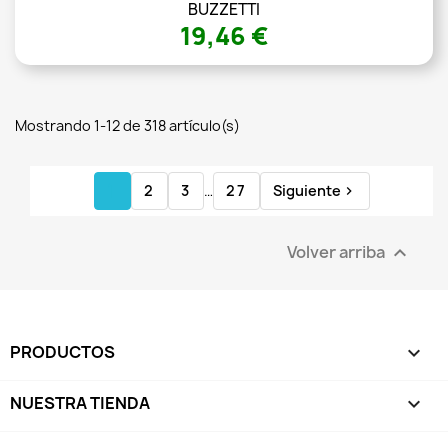
BUZZETTI
19,46 €
Mostrando 1-12 de 318 artículo(s)
1
2
3
…
27
Siguiente

Volver arriba

PRODUCTOS

NUESTRA TIENDA
