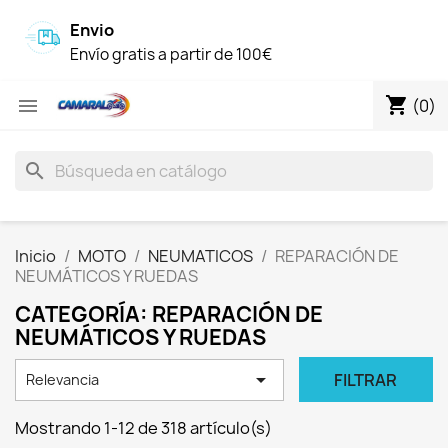
Envio
Envío gratis a partir de 100€
shopping_cart

(0)
search
Inicio
MOTO
NEUMATICOS
REPARACIÓN DE
NEUMÁTICOS Y RUEDAS
CATEGORÍA: REPARACIÓN DE
NEUMÁTICOS Y RUEDAS

FILTRAR
Relevancia
Mostrando 1-12 de 318 artículo(s)