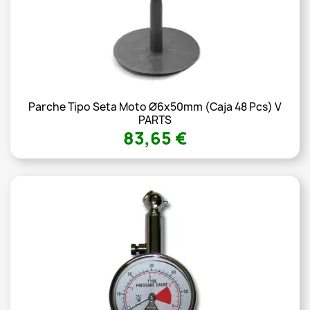
Parche Tipo Seta Moto Ø6x50mm (Caja 48 Pcs) V
PARTS
83,65 €