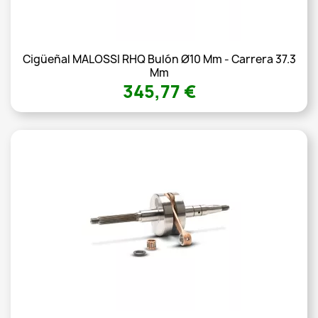
Cigüeñal MALOSSI RHQ Bulón Ø10 Mm - Carrera 37.3
Mm
345,77 €