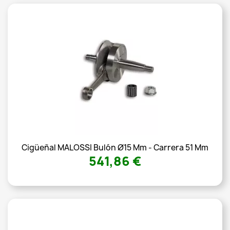
Cigüeñal MALOSSI Bulón Ø15 Mm - Carrera 51 Mm
541,86 €