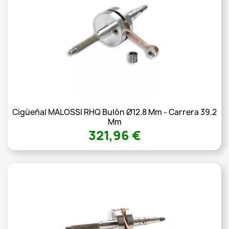
Cigüeñal MALOSSI RHQ Bulón Ø12.8 Mm - Carrera 39.2
Mm
321,96 €