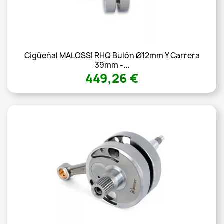
Cigüeñal MALOSSI RHQ Bulón Ø12mm Y Carrera
39mm -...
449,26 €