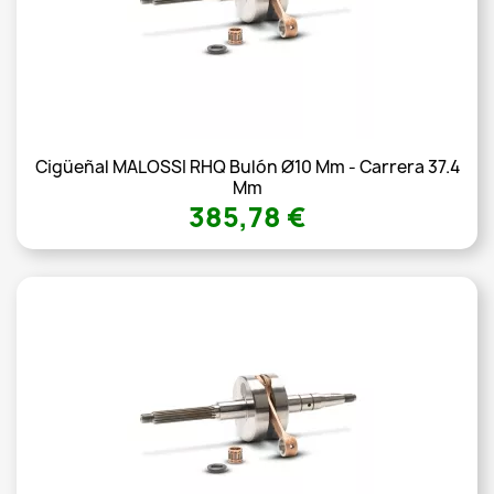
Cigüeñal MALOSSI RHQ Bulón Ø10 Mm - Carrera 37.4
Mm
385,78 €