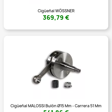
Cigüeñal WÖSSNER
369,79 €
Cigüeñal MALOSSI Bulón Ø15 Mm - Carrera 51 Mm