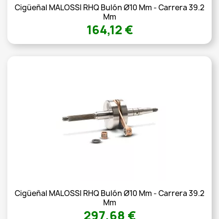
Cigüeñal MALOSSI RHQ Bulón Ø10 Mm - Carrera 39.2
Mm
164,12 €
Cigüeñal MALOSSI RHQ Bulón Ø10 Mm - Carrera 39.2
Mm
297,68 €