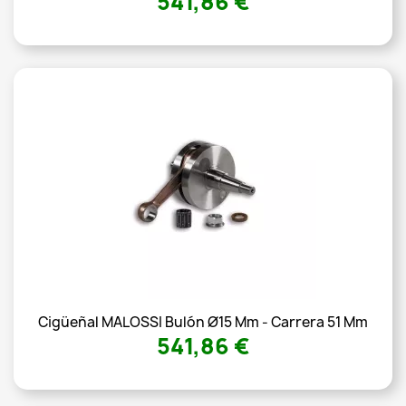
541,86 €
Cigüeñal MALOSSI Bulón Ø15 Mm - Carrera 51 Mm
541,86 €