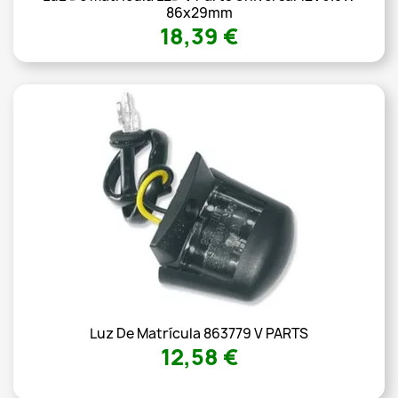
86x29mm
18,39 €
Luz De Matrícula 863779 V PARTS
12,58 €