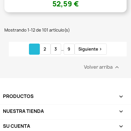
52,59 €
Mostrando 1-12 de 101 artículo(s)
1
2
3
…
9
Siguiente

Volver arriba

PRODUCTOS

NUESTRA TIENDA

SU CUENTA
