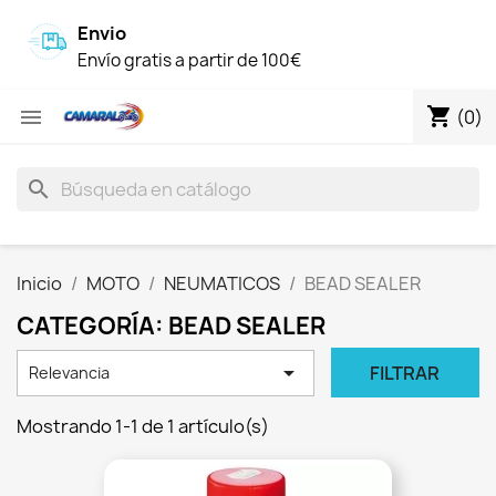
Envio
Envío gratis a partir de 100€
shopping_cart

(0)
search
Inicio
MOTO
NEUMATICOS
BEAD SEALER
CATEGORÍA: BEAD SEALER

FILTRAR
Relevancia
Mostrando 1-1 de 1 artículo(s)