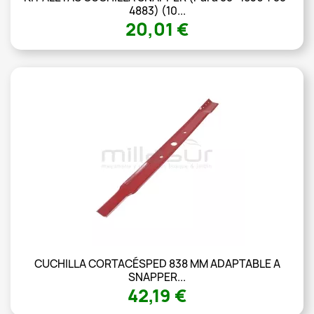
4883) (10...
20,01 €
CUCHILLA CORTACÉSPED 838 MM ADAPTABLE A
SNAPPER...
42,19 €