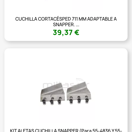
CUCHILLA CORTACÉSPED 711 MM ADAPTABLE A
SNAPPER. ...
39,37 €
KIT ALETAS CUCHILLA SNAPPER (para 55-4836 Y 55-