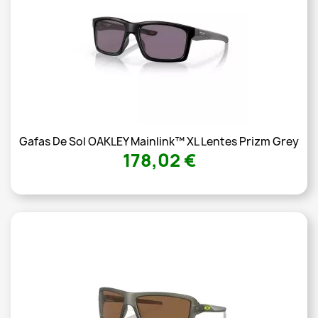
Gafas De Sol OAKLEY Mainlink™ XL Lentes Prizm Grey
178,02 €