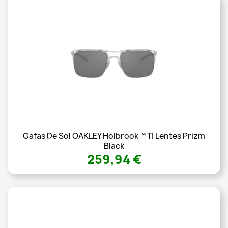
Gafas De Sol OAKLEY Holbrook™ TI Lentes Prizm
Black
259,94 €