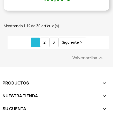
Mostrando 1-12 de 30 artículo(s)
1
2
3
Siguiente

Volver arriba

PRODUCTOS

NUESTRA TIENDA

SU CUENTA
