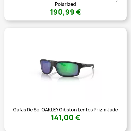
Polarized
190,99 €
Gafas De Sol OAKLEY Gibston Lentes Prizm Jade
141,00 €