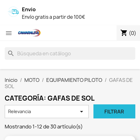
Envio
Envío gratis a partir de 100€
shopping_cart

(0)
search
Inicio
MOTO
EQUIPAMIENTO PILOTO
GAFAS DE
SOL
CATEGORÍA: GAFAS DE SOL

FILTRAR
Relevancia
Mostrando 1-12 de 30 artículo(s)