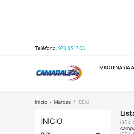
Teléfono:
978 83 17 06
MAQUINARIA 
Inicio
Marcas
ISEKI
List
INICIO
ISEKI 
camp
