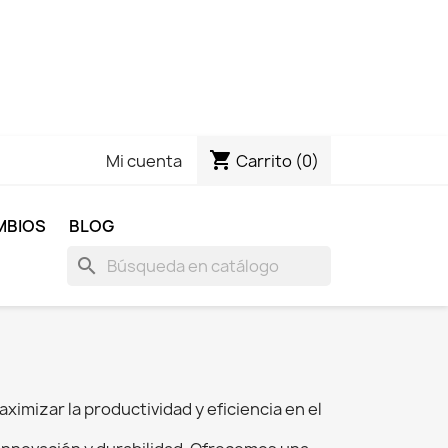
shopping_cart
Carrito
(0)
Mi cuenta
MBIOS
BLOG
search
aximizar la productividad y eficiencia en el