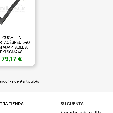
CUCHILLA
RTACÉSPED 640
 ADAPTABLE A
SEKI SCMA48....
79,17 €
ndo 1-9 de 9 artículo(s)
TRA TIENDA
SU CUENTA
Seguimiento del pedido