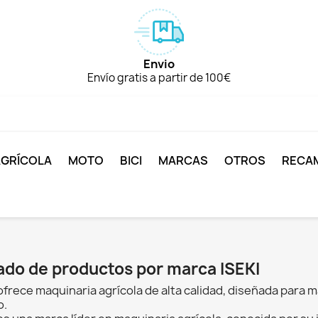
Envio
Envío gratis a partir de 100€
AGRÍCOLA
MOTO
BICI
MARCAS
OTROS
RECA
ado de productos por marca ISEKI
ofrece maquinaria agrícola de alta calidad, diseñada para m
o.