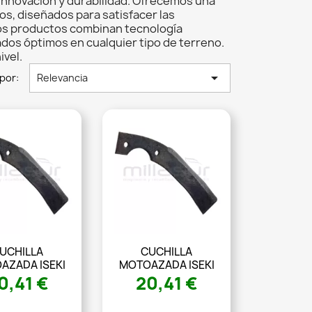
u innovación y durabilidad. Ofrecemos una
s, diseñados para satisfacer las
ros productos combinan tecnología
dos óptimos en cualquier tipo de terreno.
ivel.

por:
Relevancia
UCHILLA
CUCHILLA
AZADA ISEKI
MOTOAZADA ISEKI
0,41 €
20,41 €