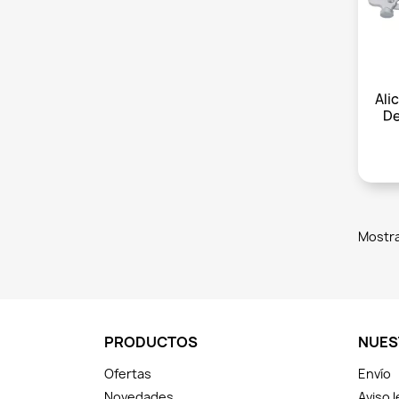
Ali
De
Mostra
PRODUCTOS
NUES
Ofertas
Envío
Novedades
Aviso l