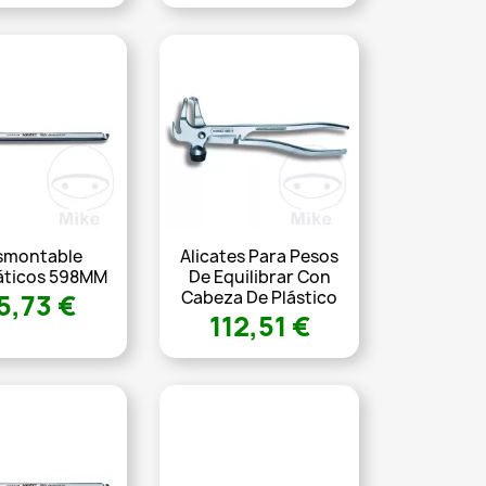
smontable
Alicates Para Pesos
ticos 598MM
De Equilibrar Con
Cabeza De Plástico
5,73 €
112,51 €