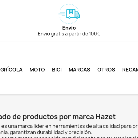
Envio
Envío gratis a partir de 100€
AGRÍCOLA
MOTO
BICI
MARCAS
OTROS
RECA
tado de productos por marca Hazet
 es una marca líder en herramientas de alta calidad para p
ia, garantizan durabilidad y precisión.