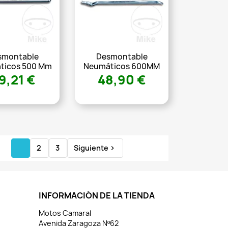
smontable
Desmontable
ticos 500 Mm
Neumáticos 600MM
9,21 €
48,90 €
1
2
3
Siguiente

INFORMACIÓN DE LA TIENDA
Motos Camaral
Avenida Zaragoza Nº62