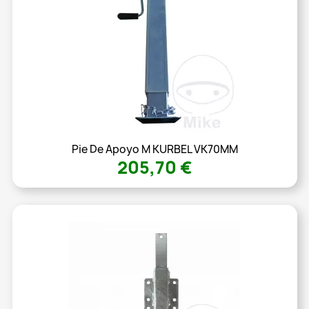
Pie De Apoyo M KURBEL VK70MM
205,70 €