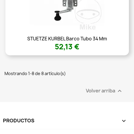
STUETZE KURBEL Barco Tubo 34 Mm
52,13 €
Mostrando 1-8 de 8 artículo(s)
Volver arriba

PRODUCTOS
