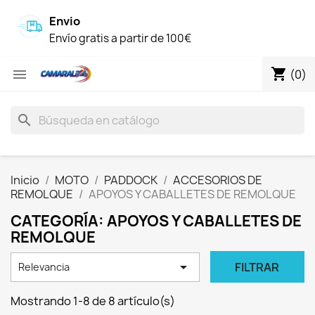
Envio
Envío gratis a partir de 100€
shopping_cart

(0)
search
Inicio
MOTO
PADDOCK
ACCESORIOS DE
REMOLQUE
APOYOS Y CABALLETES DE REMOLQUE
CATEGORÍA: APOYOS Y CABALLETES DE
REMOLQUE

FILTRAR
Relevancia
Mostrando 1-8 de 8 artículo(s)