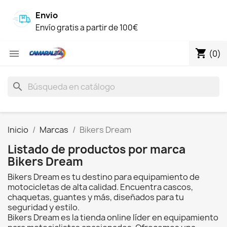
Envio
Envío gratis a partir de 100€
shopping_cart

(0)
search
Inicio
Marcas
Bikers Dream
Listado de productos por marca
Bikers Dream
Bikers Dream es tu destino para equipamiento de
motocicletas de alta calidad. Encuentra cascos,
chaquetas, guantes y más, diseñados para tu
seguridad y estilo.
Bikers Dream es la tienda online líder en equipamiento