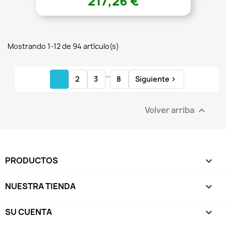
217,26 €
Mostrando 1-12 de 94 artículo(s)
…
1
2
3
8
Siguiente

Volver arriba

PRODUCTOS

NUESTRA TIENDA

SU CUENTA
