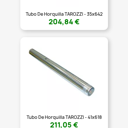
Tubo De Horquilla TAROZZI - 35x642
204,84 €
Tubo De Horquilla TAROZZI - 41x618
211,05 €