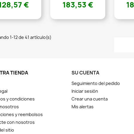
128,57 €
183,53 €
18
ndo 1-12 de 41 artículo(s)
TRA TIENDA
SU CUENTA
Seguimiento del pedido
egal
Iniciar sesión
os y condiciones
Crear una cuenta
 nosotros
Mis alertas
ciones y reembolsos
cte con nosotros
el sitio