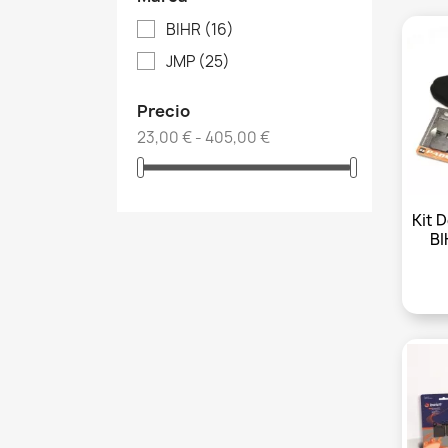
BIHR
(16)
JMP
(25)
Precio
23,00 € - 405,00 €
Kit 
BI