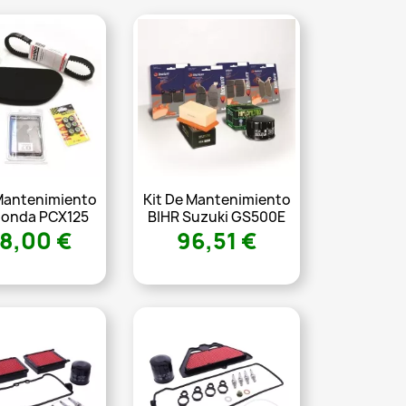
 Mantenimiento
Kit De Mantenimiento
Honda PCX125
BIHR Suzuki GS500E
8,00 €
96,51 €