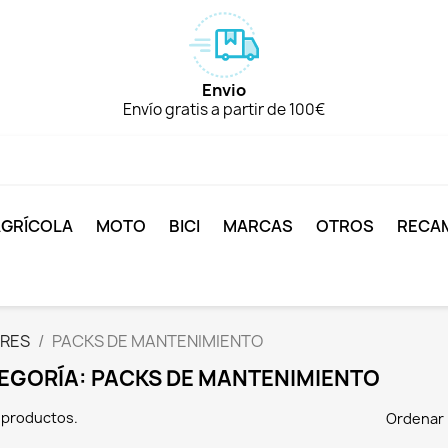
Envio
Envío gratis a partir de 100€
AGRÍCOLA
MOTO
BICI
MARCAS
OTROS
RECA
ORES
PACKS DE MANTENIMIENTO
EGORÍA: PACKS DE MANTENIMIENTO
 productos.
Ordenar 