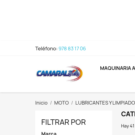
Teléfono:
978 83 17 06
MAQUINARIA 
Inicio
MOTO
LUBRICANTES Y LIMPIAD
CAT
FILTRAR POR
Hay 41
Marca