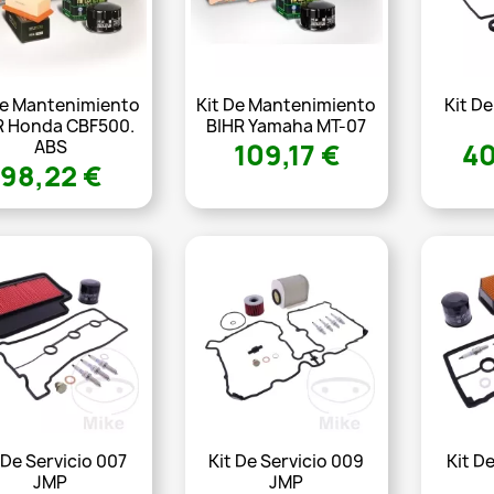
De Mantenimiento
Kit De Mantenimiento
Kit De
R Honda CBF500.
BIHR Yamaha MT-07
ABS
109,17 €
40
98,22 €
 De Servicio 007
Kit De Servicio 009
Kit D
JMP
JMP