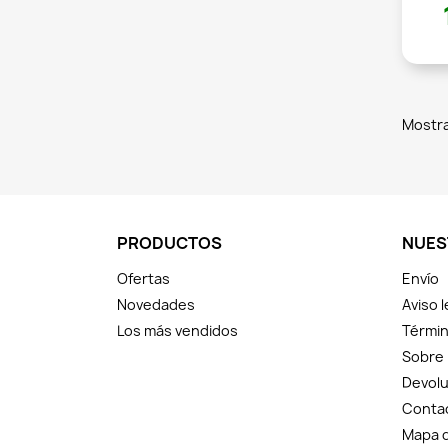
Mostra
PRODUCTOS
NUES
Ofertas
Envío
Novedades
Aviso l
Los más vendidos
Términ
Sobre
Devolu
Conta
Mapa d