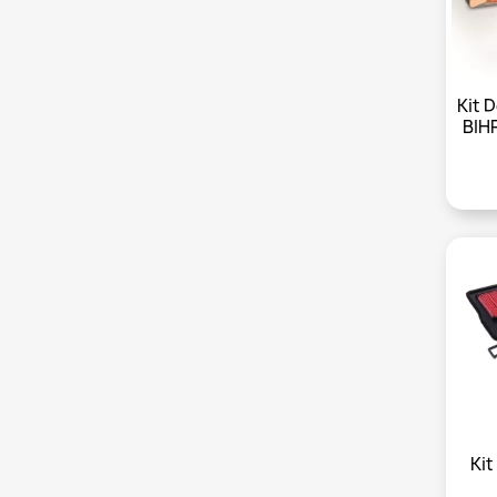
Kit 
BIH
Kit