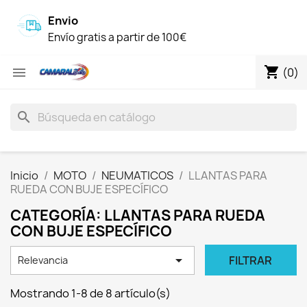
Envio
Envío gratis a partir de 100€
shopping_cart

(0)
search
Inicio
MOTO
NEUMATICOS
LLANTAS PARA
RUEDA CON BUJE ESPECÍFICO
CATEGORÍA: LLANTAS PARA RUEDA
CON BUJE ESPECÍFICO

FILTRAR
Relevancia
Mostrando 1-8 de 8 artículo(s)