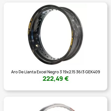
Aro De Llanta Excel Negro 3 19x2.15 36/3 GEK409
222,49 €