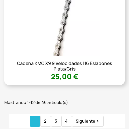
Cadena KMC X9 9 Velocidades 116 Eslabones
Plata/gris
25,00 €
Mostrando 1-12 de 46 artículo(s)
1
2
3
4
Siguiente
