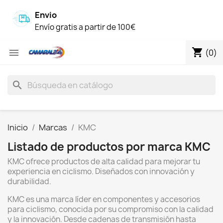
Envio
Envío gratis a partir de 100€
shopping_cart

(0)
search
Inicio
Marcas
KMC
Listado de productos por marca KMC
KMC ofrece productos de alta calidad para mejorar tu
experiencia en ciclismo. Diseñados con innovación y
durabilidad.
KMC es una marca líder en componentes y accesorios
para ciclismo, conocida por su compromiso con la calidad
y la innovación. Desde cadenas de transmisión hasta