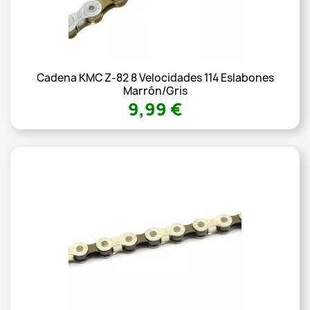
Cadena KMC Z-82 8 Velocidades 114 Eslabones
Marrón/gris
9,99 €