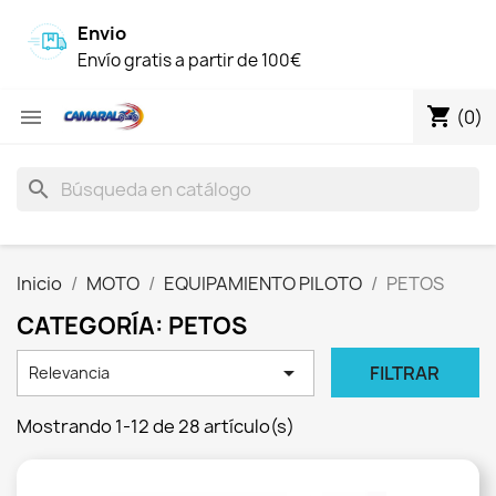
Envio
Envío gratis a partir de 100€
shopping_cart

(0)
search
Inicio
MOTO
EQUIPAMIENTO PILOTO
PETOS
CATEGORÍA: PETOS

FILTRAR
Relevancia
Mostrando 1-12 de 28 artículo(s)