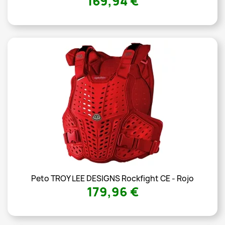
169,94 €
Peto TROY LEE DESIGNS Rockfight CE - Rojo
179,96 €