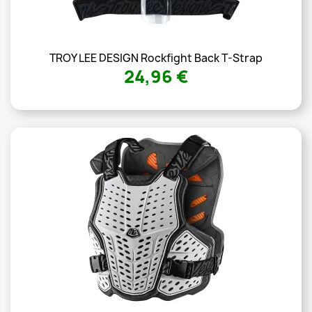
TROY LEE DESIGN Rockfight Back T-Strap
24,96 €