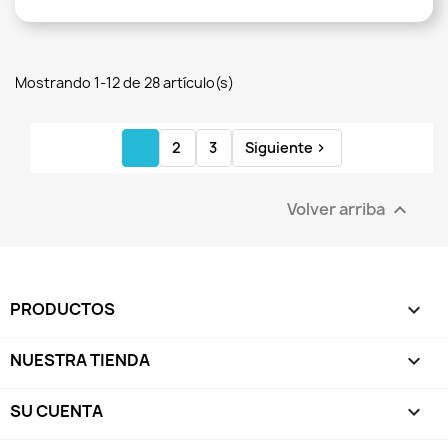
Mostrando 1-12 de 28 artículo(s)
1
2
3
Siguiente

Volver arriba

PRODUCTOS

NUESTRA TIENDA

SU CUENTA
