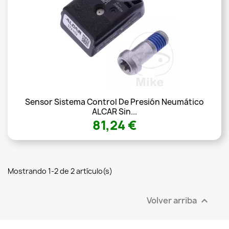
Sensor Sistema Control De Presión Neumático
ALCAR Sin...
81,24 €
Mostrando 1-2 de 2 artículo(s)
Volver arriba
