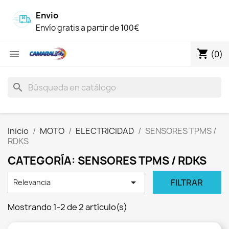
Envio
Envío gratis a partir de 100€
shopping_cart

(0)
search
Inicio
MOTO
ELECTRICIDAD
SENSORES TPMS /
RDKS
CATEGORÍA: SENSORES TPMS / RDKS

FILTRAR
Relevancia
Mostrando 1-2 de 2 artículo(s)