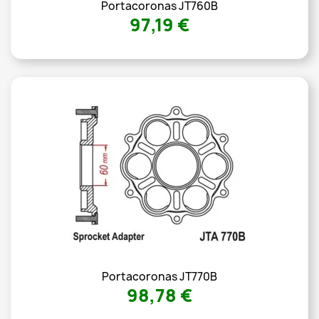
Portacoronas JT760B
97,19 €
Portacoronas JT770B
98,78 €