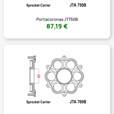
Portacoronas JT750B
87,19 €