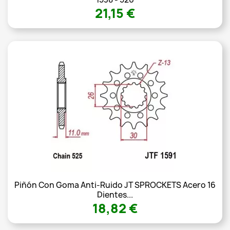
21,15 €
Piñón Con Goma Anti-Ruido JT SPROCKETS Acero 16
Dientes...
18,82 €