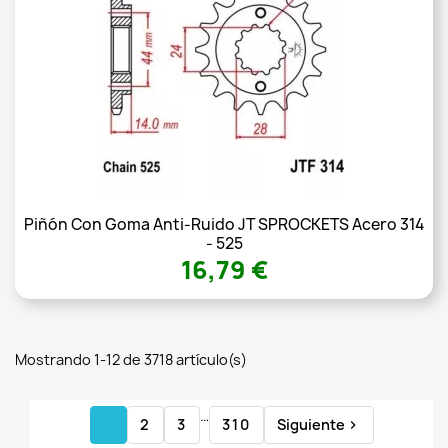
Piñón Con Goma Anti-Ruido JT SPROCKETS Acero 314
- 525
16,79 €
Mostrando 1-12 de 3718 artículo(s)
…
1
2
3
310
Siguiente
