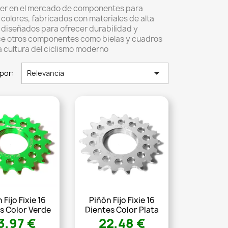
der en el mercado de componentes para
colores, fabricados con materiales de alta
 diseñados para ofrecer durabilidad y
ce otros componentes como bielas y cuadros
 cultura del ciclismo moderno

por:
Relevancia
 Fijo Fixie 16
Piñón Fijo Fixie 16
s Color Verde
Dientes Color Plata
3,97 €
22,48 €