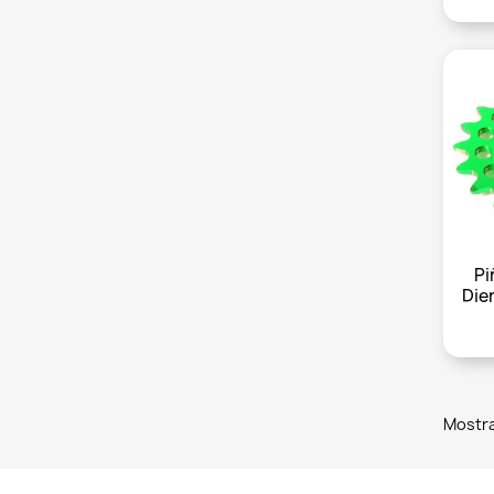
Pi
Die
Mostra