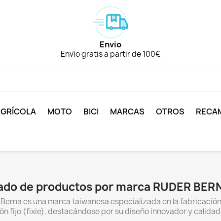
Envio
Envío gratis a partir de 100€
AGRÍCOLA
MOTO
BICI
MARCAS
OTROS
RECA
tado de productos por marca RUDER BER
Berna es una marca taiwanesa especializada en la fabricació
ón fijo (fixie), destacándose por su diseño innovador y calidad