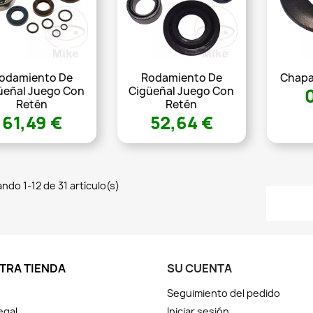
odamiento De
Rodamiento De
Chapa
üeñal Juego Con
Cigüeñal Juego Con
Retén
Retén
61,49 €
52,64 €
ndo 1-12 de 31 artículo(s)
TRA TIENDA
SU CUENTA
Seguimiento del pedido
egal
Iniciar sesión