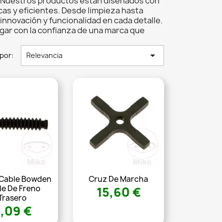
ia. Nuestros productos están diseñados con
icas y eficientes. Desde limpieza hasta
innovación y funcionalidad en cada detalle.
gar con la confianza de una marca que

por:
Relevancia
Cable Bowden
Cruz De Marcha
le De Freno
15,60 €
Trasero
,09 €