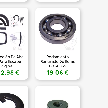
cción De Aire
Rodamiento
Para Escape
Ranurado De Bolas
Original
BB1-0855
2,98 €
19,06 €