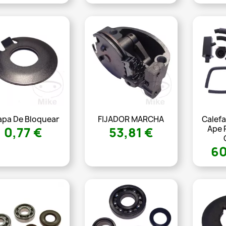
pa De Bloquear
FIJADOR MARCHA
Calefa
Ape 
0,77 €
53,81 €
60