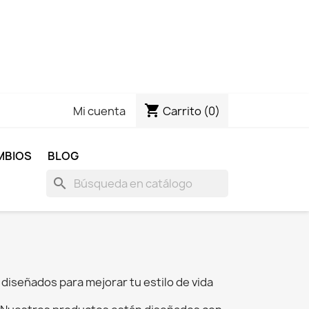
shopping_cart
Carrito
(0)
Mi cuenta
MBIOS
BLOG
search
, diseñados para mejorar tu estilo de vida