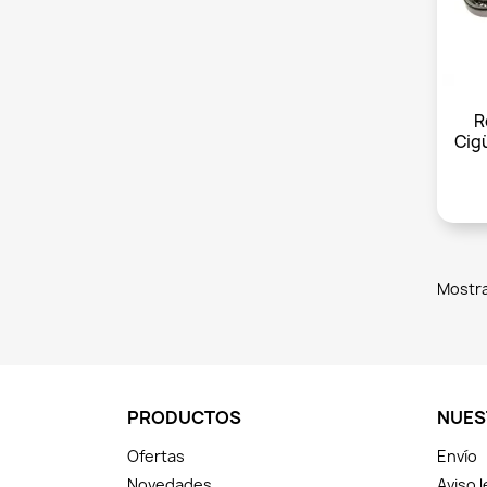
R
Cig
Mostra
PRODUCTOS
NUES
Ofertas
Envío
Novedades
Aviso l