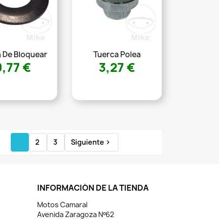
 De Bloquear
Tuerca Polea
0,77 €
3,27 €
1
2
3
Siguiente

INFORMACIÓN DE LA TIENDA
Motos Camaral
Avenida Zaragoza Nº62