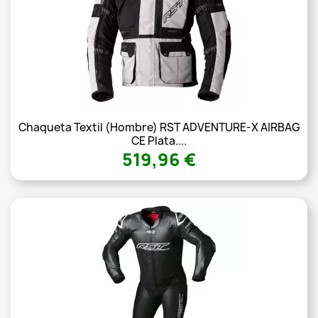
Chaqueta Textil (Hombre) RST ADVENTURE-X AIRBAG
CE Plata....
519,96 €