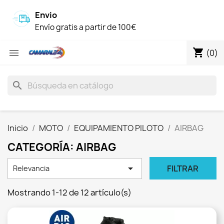
Envio
Envío gratis a partir de 100€
shopping_cart

(0)
search
Inicio
MOTO
EQUIPAMIENTO PILOTO
AIRBAG
CATEGORÍA: AIRBAG

FILTRAR
Relevancia
Mostrando 1-12 de 12 artículo(s)