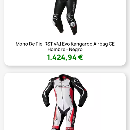
Mono De Piel RST V4.1 Evo Kangaroo Airbag CE
Hombre - Negro
1.424,94 €