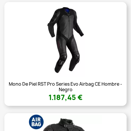
Mono De Piel RST Pro Series Evo Airbag CE Hombre -
Negro
1.187,45 €