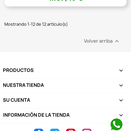
Mostrando 1-12 de 12 artículo(s)
Volver arriba

PRODUCTOS

NUESTRA TIENDA

SU CUENTA

INFORMACIÓN DE LA TIENDA
keyboard_arrow_down