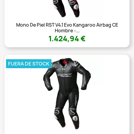
Mono De Piel RST V4.1 Evo Kangaroo Airbag CE
Hombre -...
1.424,94 €
FUERA DE STOCK