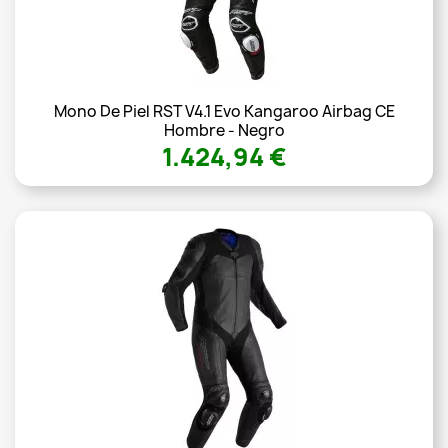
Mono De Piel RST V4.1 Evo Kangaroo Airbag CE
Hombre - Negro
1.424,94 €