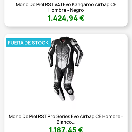
Mono De Piel RST V4.1 Evo Kangaroo Airbag CE
Hombre - Negro
1.424,94 €
FUERA DE STOCK
Mono De Piel RST Pro Series Evo Airbag CE Hombre -
Blanco...
1.187,45 €