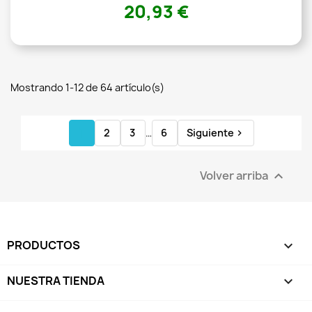
20,93 €
Mostrando 1-12 de 64 artículo(s)
1
2
3
…
6
Siguiente

Volver arriba

PRODUCTOS

NUESTRA TIENDA
