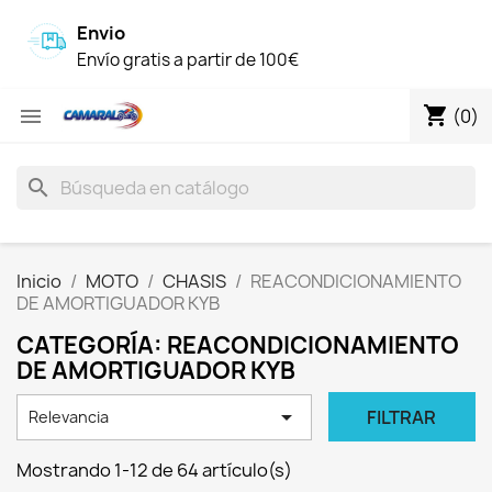
Envio
Envío gratis a partir de 100€
shopping_cart

(0)
search
Inicio
MOTO
CHASIS
REACONDICIONAMIENTO
DE AMORTIGUADOR KYB
CATEGORÍA: REACONDICIONAMIENTO
DE AMORTIGUADOR KYB

FILTRAR
Relevancia
Mostrando 1-12 de 64 artículo(s)