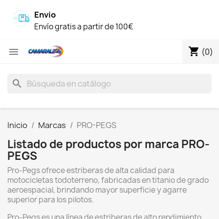
Envio
Envío gratis a partir de 100€
shopping_cart

(0)
search
Inicio
Marcas
PRO-PEGS
Listado de productos por marca PRO-
PEGS
Pro-Pegs ofrece estriberas de alta calidad para
motocicletas todoterreno, fabricadas en titanio de grado
aeroespacial, brindando mayor superficie y agarre
superior para los pilotos.
Pro-Pegs es una línea de estriberas de alto rendimiento