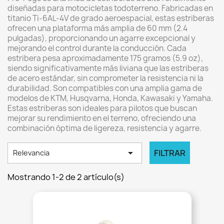
diseñadas para motocicletas todoterreno.
Fabricadas en
titanio Ti-6AL-4V de grado aeroespacial, estas estriberas
ofrecen una plataforma más amplia de 60 mm (2.4
pulgadas), proporcionando un agarre excepcional y
mejorando el control durante la conducción.
Cada
estribera pesa aproximadamente 175 gramos (5.9 oz),
siendo significativamente más liviana que las estriberas
de acero estándar, sin comprometer la resistencia ni la
durabilidad.
Son compatibles con una amplia gama de
modelos de KTM, Husqvarna, Honda, Kawasaki y Yamaha.
Estas estriberas son ideales para pilotos que buscan
mejorar su rendimiento en el terreno, ofreciendo una
combinación óptima de ligereza, resistencia y agarre.

FILTRAR
Relevancia
Mostrando 1-2 de 2 artículo(s)