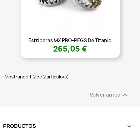
Estriberas MX PRO-PEGS De Titanio
265,05 €
Mostrando 1-2 de 2 artículo(s)
Volver arriba

PRODUCTOS
