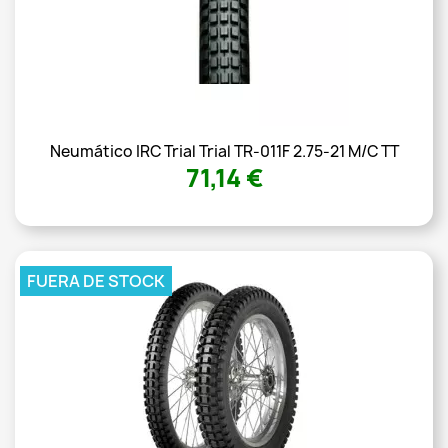
Neumático IRC Trial Trial TR-011F 2.75-21 M/C TT
71,14 €
FUERA DE STOCK