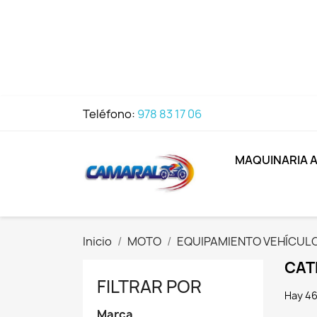
Teléfono:
978 83 17 06
MAQUINARIA 
Inicio
MOTO
EQUIPAMIENTO VEHÍCUL
CAT
FILTRAR POR
Hay 46
Marca