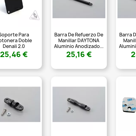
Soporte Para
Barra De Refuerzo De
Barra 
otonera Doble
Manillar DAYTONA
Mani
Denali 2.0
Aluminio Anodizado...
Alumini
25,46 €
25,16 €
2