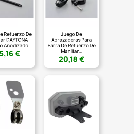
De Refuerzo De
Juego De
llar DAYTONA
Abrazaderas Para
o Anodizado...
Barra De Refuerzo De
Manillar...
5,16 €
20,18 €