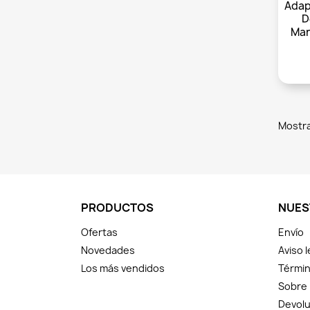
Adap
D
Man
Mostra
PRODUCTOS
NUES
Ofertas
Envío
Novedades
Aviso l
Los más vendidos
Términ
Sobre
Devolu