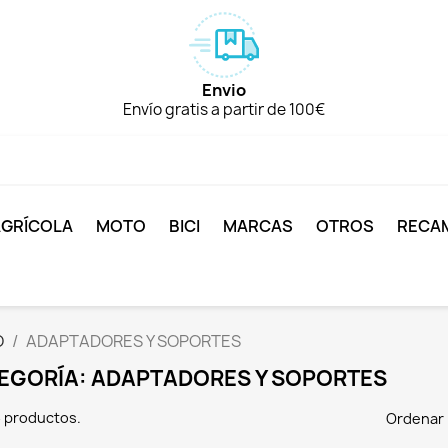
Envio
Envío gratis a partir de 100€
AGRÍCOLA
MOTO
BICI
MARCAS
OTROS
RECA
O
ADAPTADORES Y SOPORTES
EGORÍA: ADAPTADORES Y SOPORTES
 productos.
Ordenar 