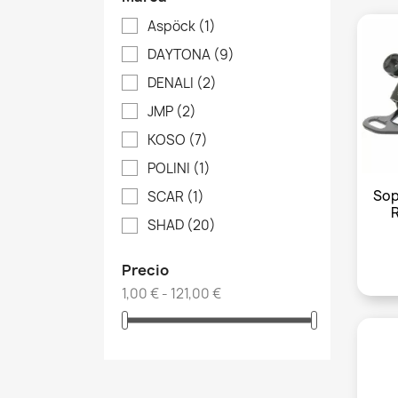
Aspöck
(1)
DAYTONA
(9)
DENALI
(2)
JMP
(2)
KOSO
(7)
POLINI
(1)
Sop
SCAR
(1)
SHAD
(20)
Precio
1,00 € - 121,00 €