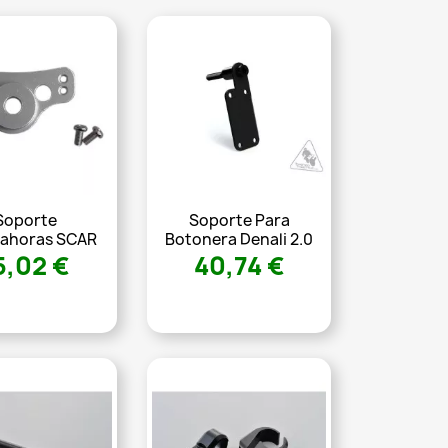
Soporte
Soporte Para
ahoras SCAR
Botonera Denali 2.0
5,02 €
40,74 €