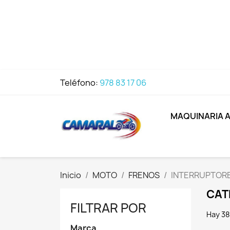
Teléfono:
978 83 17 06
MAQUINARIA 
Inicio
MOTO
FRENOS
INTERRUPTORE
CAT
FILTRAR POR
Hay 38
Marca