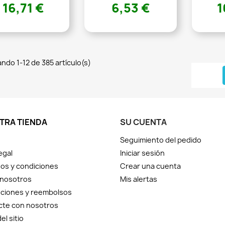
16,71 €
6,53 €
1
ndo 1-12 de 385 artículo(s)
TRA TIENDA
SU CUENTA
Seguimiento del pedido
egal
Iniciar sesión
os y condiciones
Crear una cuenta
 nosotros
Mis alertas
ciones y reembolsos
cte con nosotros
el sitio