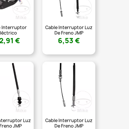
 Interruptor
Cable Interruptor Luz
léctrico
De Freno JMP
2,91 €
6,53 €
nterruptor Luz
Cable Interruptor Luz
 Freno JMP
De Freno JMP