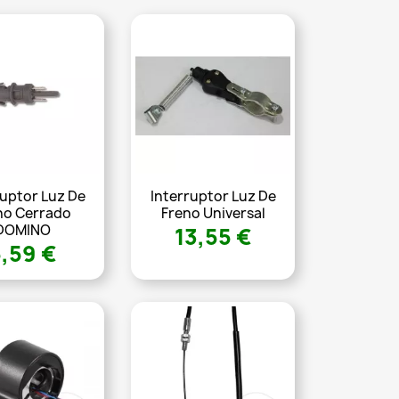
ruptor Luz De
Interruptor Luz De
no Cerrado
Freno Universal
DOMINO
13,55 €
5,59 €