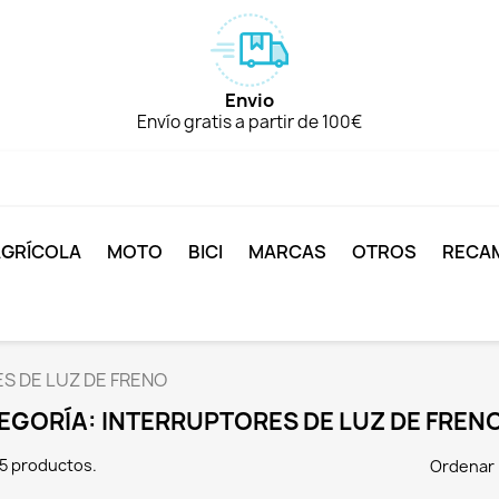
Envio
Envío gratis a partir de 100€
AGRÍCOLA
MOTO
BICI
MARCAS
OTROS
RECA
S DE LUZ DE FRENO
EGORÍA: INTERRUPTORES DE LUZ DE FREN
5 productos.
Ordenar 