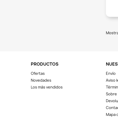
Mostra
PRODUCTOS
NUES
Ofertas
Envío
Novedades
Aviso l
Los más vendidos
Términ
Sobre
Devolu
Conta
Mapa d