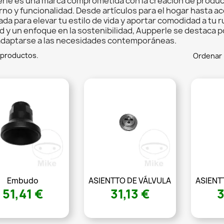
rle es una marca comprometida con la creación de produ
no y funcionalidad. Desde artículos para el hogar hasta a
da para elevar tu estilo de vida y aportar comodidad a tu r
d y un enfoque en la sostenibilidad, Aupperle se destaca p
adaptarse a las necesidades contemporáneas.
 productos.
Ordenar 
Embudo
ASIENTTO DE VÁLVULA
ASIENT
51,41 €
31,13 €
3