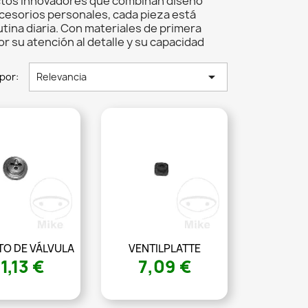
ctos innovadores que combinan diseño
ccesorios personales, cada pieza está
utina diaria. Con materiales de primera
or su atención al detalle y su capacidad

por:
Relevancia
TO DE VÁLVULA
VENTILPLATTE
1,13 €
7,09 €