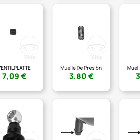
VENTILPLATTE
Muelle De Presión
Muell
7,09 €
3,80 €
3