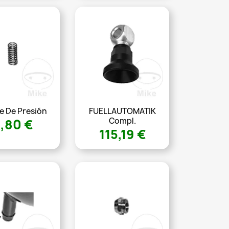
e De Presión
FUELLAUTOMATIK
Compl.
,80 €
115,19 €