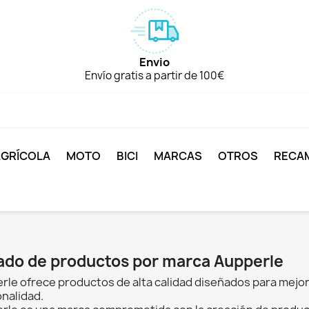
Envio
Envío gratis a partir de 100€
AGRÍCOLA
MOTO
BICI
MARCAS
OTROS
RECA
tado de productos por marca Aupperle
rle ofrece productos de alta calidad diseñados para mejorar
onalidad.