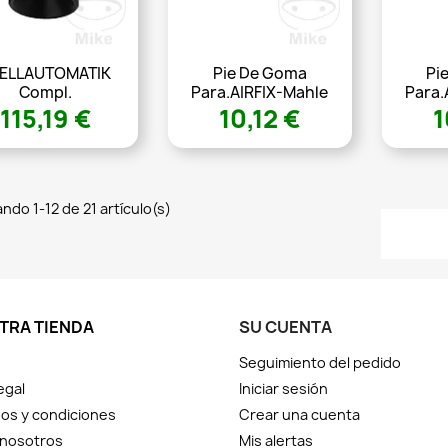
ELLAUTOMATIK
Pie De Goma
Pi
Compl.
Para.AIRFIX-Mahle
Para.
115,19 €
10,12 €
1
ndo 1-12 de 21 artículo(s)
TRA TIENDA
SU CUENTA
Seguimiento del pedido
egal
Iniciar sesión
os y condiciones
Crear una cuenta
 nosotros
Mis alertas