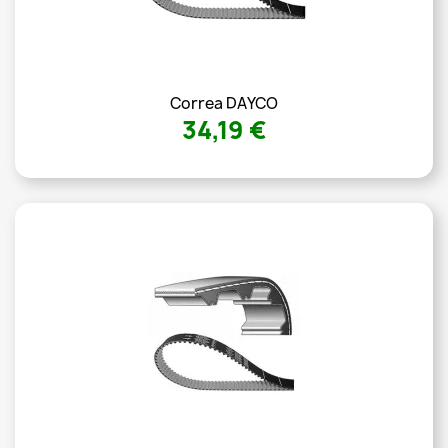
Correa DAYCO
34,19 €