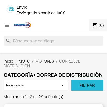
Envio
Envío gratis a partir de 100€
shopping_cart

(0)
search
Inicio
MOTO
MOTORES
CORREA DE
DISTRIBUCIÓN
CATEGORÍA: CORREA DE DISTRIBUCIÓN

FILTRAR
Relevancia
Mostrando 1-12 de 29 artículo(s)