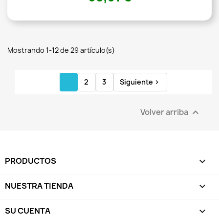
Mostrando 1-12 de 29 artículo(s)
1
2
3
Siguiente

Volver arriba

PRODUCTOS

NUESTRA TIENDA

SU CUENTA
