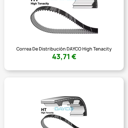
Correa De Distribución DAYCO High Tenacity
43,71 €