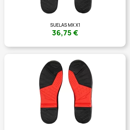
SUELAS MX X1
36,75 €