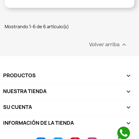
Mostrando 1-6 de 6 artículo(s)
Volver arriba

PRODUCTOS

NUESTRA TIENDA

SU CUENTA

INFORMACIÓN DE LA TIENDA
keyboard_arrow_down