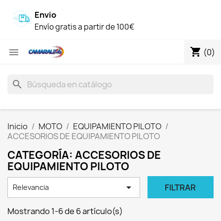
Envio
Envío gratis a partir de 100€
shopping_cart

(0)
search
Inicio
MOTO
EQUIPAMIENTO PILOTO
ACCESORIOS DE EQUIPAMIENTO PILOTO
CATEGORÍA: ACCESORIOS DE
EQUIPAMIENTO PILOTO

FILTRAR
Relevancia
Mostrando 1-6 de 6 artículo(s)