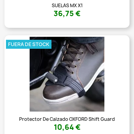
SUELAS MX X1
36,75 €
FUERA DE STOCK
Protector De Calzado OXFORD Shift Guard
10,64 €