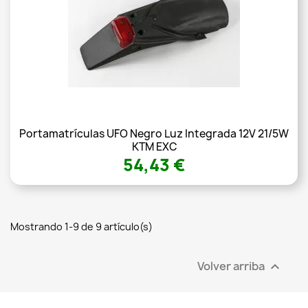
Portamatrículas UFO Negro Luz Integrada 12V 21/5W
KTM EXC
54,43 €
Mostrando 1-9 de 9 artículo(s)
Volver arriba
