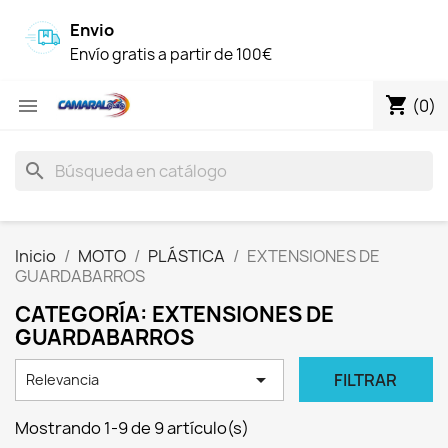
Envio
Envío gratis a partir de 100€
shopping_cart

(0)
search
Inicio
MOTO
PLÁSTICA
EXTENSIONES DE
GUARDABARROS
CATEGORÍA: EXTENSIONES DE
GUARDABARROS

FILTRAR
Relevancia
Mostrando 1-9 de 9 artículo(s)