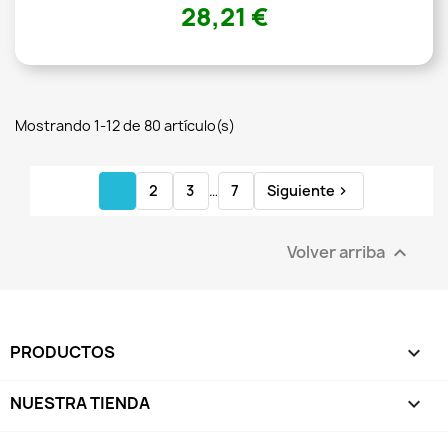
28,21 €
Mostrando 1-12 de 80 artículo(s)
1
2
3
…
7
Siguiente

Volver arriba

PRODUCTOS

NUESTRA TIENDA
