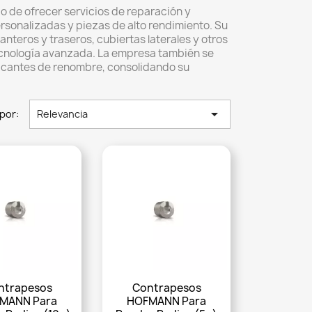
 de ofrecer servicios de reparación y
rsonalizadas y piezas de alto rendimiento.
Su
teros y traseros, cubiertas laterales y otros
ecnología avanzada.
La empresa también se
ricantes de renombre, consolidando su

por:
Relevancia
ntrapesos
Contrapesos
MANN Para
HOFMANN Para