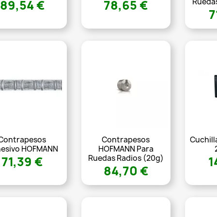
Ruedas
89,54 €
78,65 €
7
Contrapesos
Contrapesos
Cuchil
esivo HOFMANN
HOFMANN Para
Ruedas Radios (20g)
71,39 €
1
84,70 €