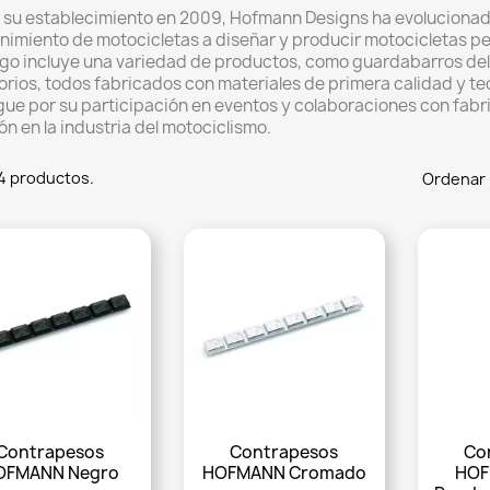
su establecimiento en 2009, Hofmann Designs ha evolucionado
imiento de motocicletas a diseñar y producir motocicletas pe
go incluye una variedad de productos, como guardabarros delan
rios, todos fabricados con materiales de primera calidad y t
gue por su participación en eventos y colaboraciones con fab
ón en la industria del motociclismo.
4 productos.
Ordenar 
Contrapesos
Contrapesos
Co
OFMANN Negro
HOFMANN Cromado
HOF