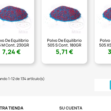
vo De Equilibrio
Polvo De Equilibrio
Polvo 
 M Cont. 230GR
505 S Cont. 180GR
505 X
7,24 €
5,71 €
ndo 1-12 de 134 artículo(s)
TRA TIENDA
SU CUENTA