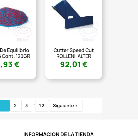
De Equilibrio
Cutter Speed Cut
S Cont. 120GR
ROLLENHALTER
3,93 €
92,01 €
…
1
2
3
12
Siguiente

INFORMACIÓN DE LA TIENDA