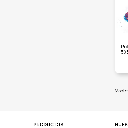
Pol
505
Mostra
PRODUCTOS
NUES