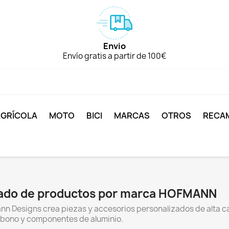
Envio
Envío gratis a partir de 100€
AGRÍCOLA
MOTO
BICI
MARCAS
OTROS
RECA
tado de productos por marca HOFMANN
n Designs crea piezas y accesorios personalizados de alta ca
rbono y componentes de aluminio.