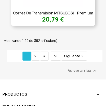
Correa De Transmision MITSUBOSHI Premium
20,79 €
Mostrando 1-12 de 362 artículo(s)
…
1
2
3
31
Siguiente

Volver arriba

PRODUCTOS
