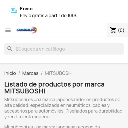
Envio
Envío gratis a partir de 100€
shopping_cart

(0)
search
Inicio
Marcas
MITSUBOSHI
Listado de productos por marca
MITSUBOSHI
Mitsuboshi es una marca japonesa líder en productos de
alta calidad, especializada en neumáticos, cables y
accesorios para automóviles. Diseñados para durabilidad
y rendimiento superior.
Mitsuboshi es una marca japonesa reconocida