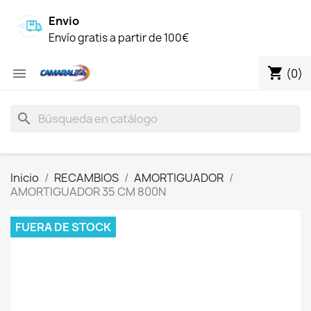
Envio
Envío gratis a partir de 100€
shopping_cart

(0)
search
Inicio
RECAMBIOS
AMORTIGUADOR
AMORTIGUADOR 35 CM 800N
FUERA DE STOCK