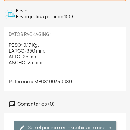
Envio
Envío gratis a partir de 100€
DATOS PACKAGING:
PESO: 0.17 Kg.
LARGO: 350 mm.
ALTO: 25 mm.
ANCHO: 25 mm.
Referencia
MB08100350080
Comentarios (0)
Sea el primero en escribir una reseña