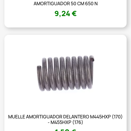
AMORTIGUADOR 50 CM 650 N
9,24 €
MUELLE AMORTIGUADOR DELANTERO M445HXP (170)
- M455HXP (176)