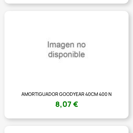
AMORTIGUADOR GOODYEAR 40CM 400 N
8,07 €