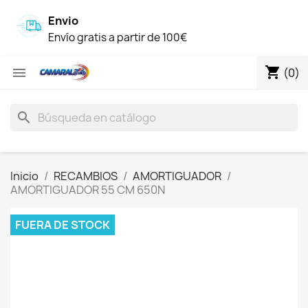
Envio
Envío gratis a partir de 100€
shopping_cart

(0)
search
Inicio
RECAMBIOS
AMORTIGUADOR
AMORTIGUADOR 55 CM 650N
FUERA DE STOCK