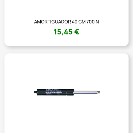
AMORTIGUADOR 40 CM 700 N
15,45 €