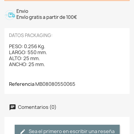
Envio
Envío gratis a partir de 100€
DATOS PACKAGING:
PESO: 0.256 Kg.
LARGO: 550 mm.
ALTO: 25 mm.
ANCHO: 25 mm.
Referencia
MB08080550065
Comentarios (0)
Sea el primero en escribir una reseña