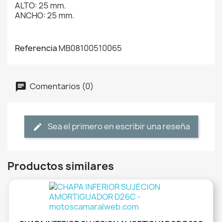
ALTO: 25 mm.
ANCHO: 25 mm.
Referencia
MB08100510065
Comentarios (0)
Sea el primero en escribir una reseña
Productos similares