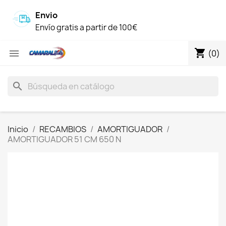
Envio
Envío gratis a partir de 100€
shopping_cart

(0)
search
Inicio
RECAMBIOS
AMORTIGUADOR
AMORTIGUADOR 51 CM 650 N