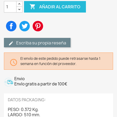

AÑADIR AL CARRITO
Compartir
Tuitear
Pinterest
Escriba su propia reseña
El envío de este pedido puede retrasarse hasta 1

semana en función del proveedor.
Envio
Envío gratis a partir de 100€
DATOS PACKAGING:
PESO: 0.372 Kg.
LARGO: 510 mm.