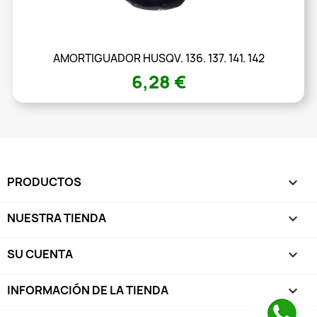
AMORTIGUADOR HUSQV. 136. 137. 141. 142
6,28 €
PRODUCTOS

NUESTRA TIENDA

SU CUENTA

INFORMACIÓN DE LA TIENDA
keyboard_arrow_down