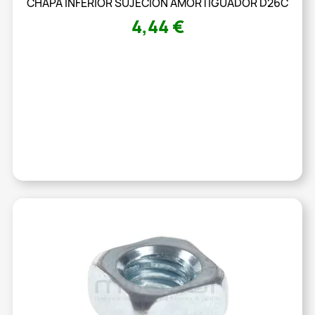
CHAPA INFERIOR SUJECION AMORTIGUADOR D26C
4,44 €