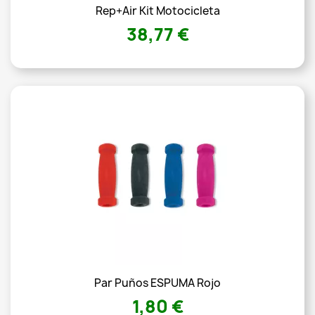
Rep+Air Kit Motocicleta
38,77 €
Par Puños ESPUMA Rojo
1,80 €