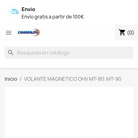
Envio
Envío gratis a partir de 100€
shopping_cart

(0)
search
Inicio
VOLANTE MAGNETICO OHV MT-80. MT-90