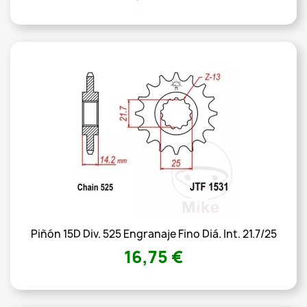
Piñón 15D Div. 525 Engranaje Fino Diá. Int. 21.7/25
16,75 €