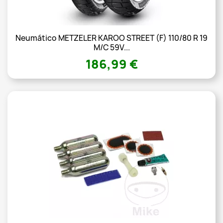
Neumático METZELER KAROO STREET (F) 110/80 R 19
M/C 59V...
186,99 €