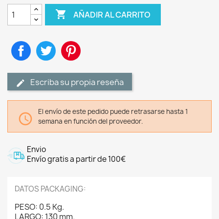

AÑADIR AL CARRITO
Compartir
Tuitear
Pinterest
Escriba su propia reseña
El envío de este pedido puede retrasarse hasta 1

semana en función del proveedor.
Envio
Envío gratis a partir de 100€
DATOS PACKAGING:
PESO: 0.5 Kg.
LARGO: 130 mm.