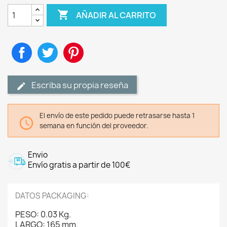

AÑADIR AL CARRITO
Compartir
Tuitear
Pinterest
Escriba su propia reseña
El envío de este pedido puede retrasarse hasta 1

semana en función del proveedor.
Envio
Envío gratis a partir de 100€
DATOS PACKAGING:
PESO: 0.03 Kg.
LARGO: 165 mm.