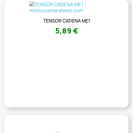
TENSOR CADENA ME1
5,89 €