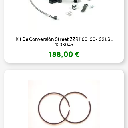
Kit De Conversión Street ZZR1100 ´90-´92 LSL
120K045
188,00 €