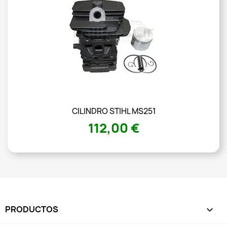
CILINDRO STIHL MS251
112,00 €
PRODUCTOS
