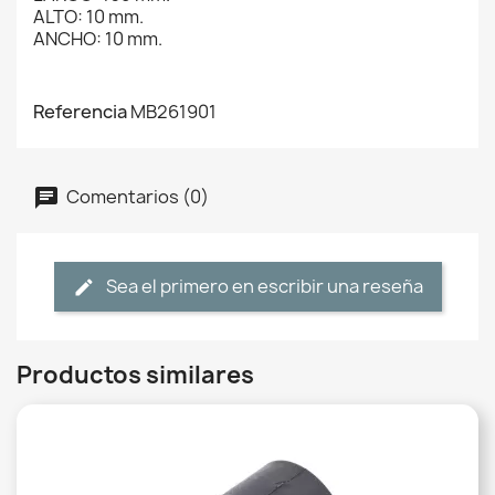
ALTO: 10 mm.
ANCHO: 10 mm.
Referencia
MB261901
Comentarios (0)
Sea el primero en escribir una reseña
Productos similares