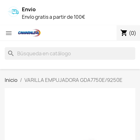
Envio
Envío gratis a partir de 100€
shopping_cart

(0)
search
Inicio
VARILLA EMPUJADORA GDA7750E/9250E