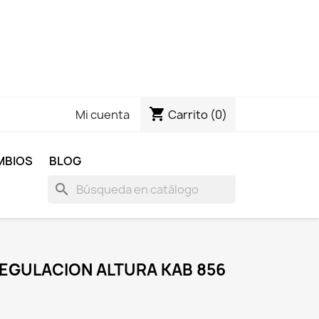
shopping_cart
Carrito
(0)
Mi cuenta
MBIOS
BLOG
search
REGULACION ALTURA KAB 856