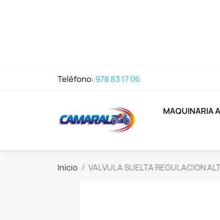
Teléfono:
978 83 17 06
MAQUINARIA 
Inicio
VALVULA SUELTA REGULACION ALT