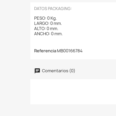
DATOS PACKAGING:
PESO: 0 Kg.
LARGO: 0 mm.
ALTO: 0 mm.
ANCHO: 0 mm.
Referencia
MB00166784
Comentarios (0)