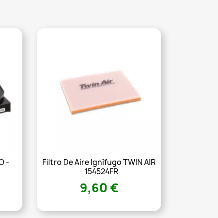
O -
Filtro De Aire Ignífugo TWIN AIR
- 154524FR
9,60 €