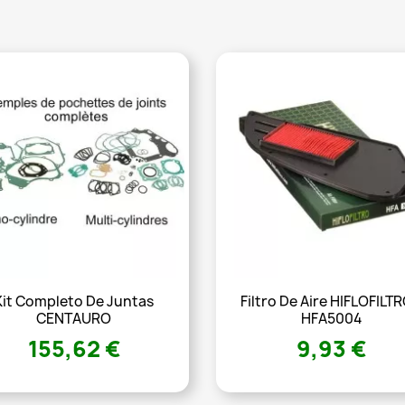
Kit Completo De Juntas
Filtro De Aire HIFLOFILTR
CENTAURO
HFA5004
155,62 €
9,93 €