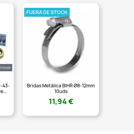
FUERA DE STOCK
5-43-
Bridas Metálica BIHR Ø8-12mm
...
10uds
11,94 €