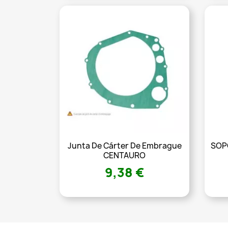
Junta De Cárter De Embrague
SOP
CENTAURO
9,38 €