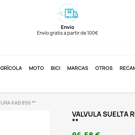
Envio
Envío gratis a partir de 100€
AGRÍCOLA
MOTO
BICI
MARCAS
OTROS
RECA
URA KAB 856 **
VALVULA SUELTA 
**