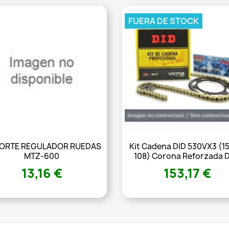
FUERA DE STOCK
ORTE REGULADOR RUEDAS
Kit Cadena DID 530VX3 (1
MTZ-600
108) Corona Reforzada De
13,16 €
153,17 €