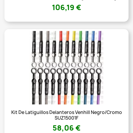
106,19 €
Kit De Latiguillos Delanteros Venhill Negro/Cromo
SUZ15001F
58,06 €