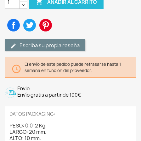

AÑADIR AL CARRITO
Compartir
Tuitear
Pinterest
Escriba su propia reseña
El envío de este pedido puede retrasarse hasta 1

semana en función del proveedor.
Envio
Envío gratis a partir de 100€
DATOS PACKAGING:
PESO: 0.012 Kg.
LARGO: 20 mm.
ALTO: 10 mm.