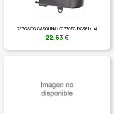
DEPOSITO GASOLINA LC1P70FC. DC361 (L4)
22,63 €