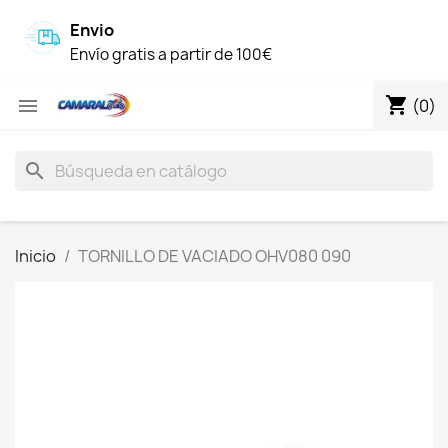
Envio
Envío gratis a partir de 100€
shopping_cart

(0)
search
Inicio
TORNILLO DE VACIADO OHV080 090