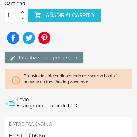
Cantidad

AÑADIR AL CARRITO
Compartir
Tuitear
Pinterest
Escriba su propia reseña
El envío de este pedido puede retrasarse hasta 1

semana en función del proveedor.
Envio
Envío gratis a partir de 100€
DATOS PACKAGING:
PESO: 0.068 Kg.