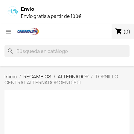
Envio
Envío gratis a partir de 100€
shopping_cart

(0)
search
Inicio
RECAMBIOS
ALTERNADOR
TORNILLO
CENTRAL ALTERNADOR GEN1050L