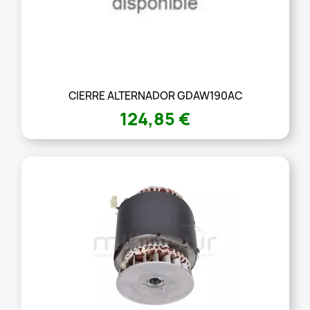
CIERRE ALTERNADOR GDAW190AC
124,85 €