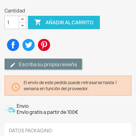
Cantidad

AÑADIR AL CARRITO
Compartir
Tuitear
Pinterest
Escriba su propia reseña
El envío de este pedido puede retrasarse hasta 1

semana en función del proveedor.
Envio
Envío gratis a partir de 100€
DATOS PACKAGING: