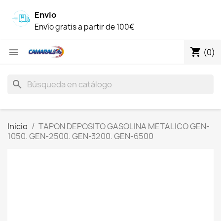
Envio
Envío gratis a partir de 100€
shopping_cart

(0)
search
Inicio
TAPON DEPOSITO GASOLINA METALICO GEN-
1050. GEN-2500. GEN-3200. GEN-6500