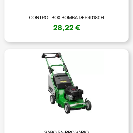
CONTROL BOX BOMBA DEP30180H
28,22 €
SABO 54-PRO VARIO