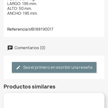
LARGO: 195 mm.
ALTO: 50 mm.
ANCHO: 195 mm.
Referencia
MB188190017
Comentarios (0)
Sea el primero en escribir una reseña
Productos similares