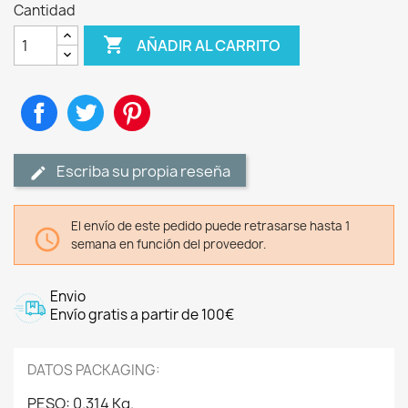
Cantidad

AÑADIR AL CARRITO
Compartir
Tuitear
Pinterest
Escriba su propia reseña
El envío de este pedido puede retrasarse hasta 1

semana en función del proveedor.
Envio
Envío gratis a partir de 100€
DATOS PACKAGING:
PESO: 0.314 Kg.