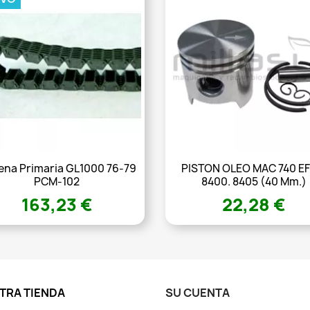
na Primaria GL1000 76-79
PISTON OLEO MAC 740 E
PCM-102
8400. 8405 (40 Mm.)
163,23 €
22,28 €
TRA TIENDA
SU CUENTA