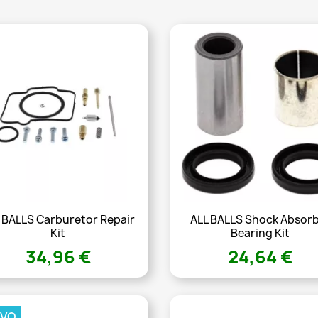
 BALLS Carburetor Repair
ALL BALLS Shock Absor
Kit
Bearing Kit
34,96 €
24,64 €
EVO