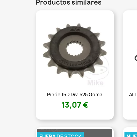
Productos similares
Piñón 16D Div. 525 Goma
ALL
13,07 €
FUERA DE STOCK
NU