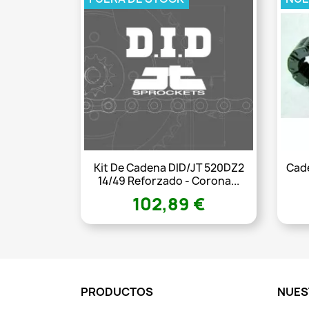
Kit De Cadena DID/JT 520DZ2
Cade
14/49 Reforzado - Corona...
102,89 €
PRODUCTOS
NUES