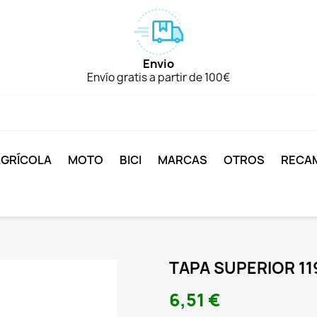
Envio
Envío gratis a partir de 100€
AGRÍCOLA
MOTO
BICI
MARCAS
OTROS
RECA
TAPA SUPERIOR 1
6,51 €