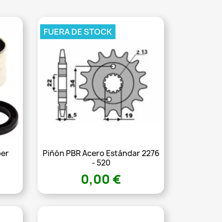
FUERA DE STOCK
ber
Piñón PBR Acero Estándar 2276
- 520
0,00 €