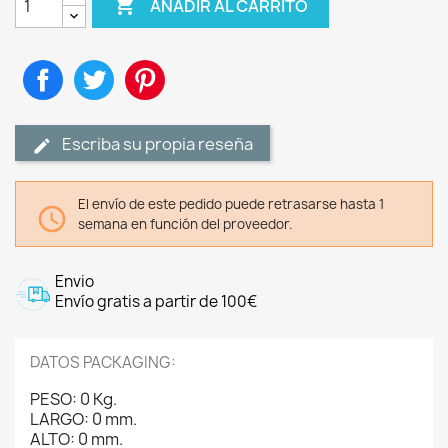

AÑADIR AL CARRITO
Compartir
Tuitear
Pinterest
Escriba su propia reseña
El envío de este pedido puede retrasarse hasta 1

semana en función del proveedor.
Envio
Envío gratis a partir de 100€
DATOS PACKAGING:
PESO: 0 Kg.
LARGO: 0 mm.
ALTO: 0 mm.