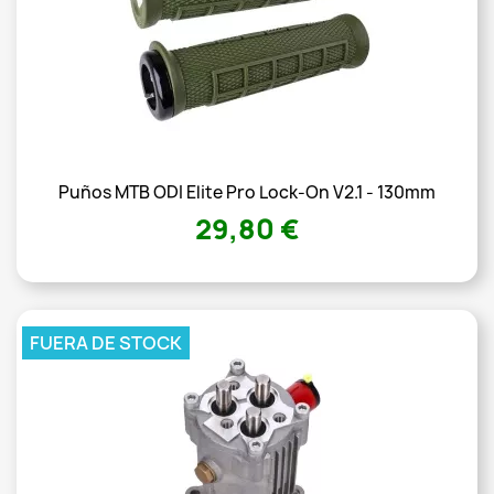
Puños MTB ODI Elite Pro Lock-On V2.1 - 130mm
29,80 €
FUERA DE STOCK