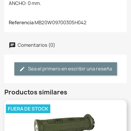
ANCHO: 0 mm.
Referencia
MB20W09700305H042
Comentarios (0)
Sea el primero en escribir una reseña
Productos similares
FUERA DE STOCK