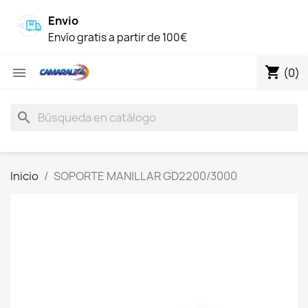
Envio
Envío gratis a partir de 100€
shopping_cart

(0)
search
Inicio
SOPORTE MANILLAR GD2200/3000