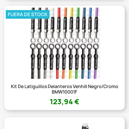
FUERA DE STOCK
Kit De Latiguillos Delanteros Venhill Negro/Cromo
BMW10001F
123,94 €