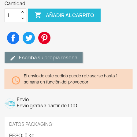
Cantidad

AÑADIR AL CARRITO
Compartir
Tuitear
Pinterest
Escriba su propia reseña
El envío de este pedido puede retrasarse hasta 1

semana en función del proveedor.
Envio
Envío gratis a partir de 100€
DATOS PACKAGING:
PESO: 0 Kg.