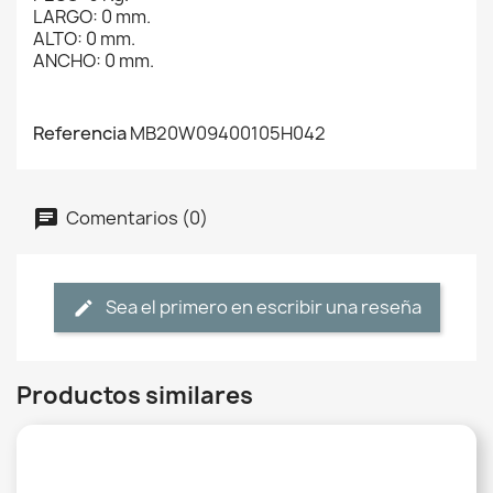
LARGO: 0 mm.
ALTO: 0 mm.
ANCHO: 0 mm.
Referencia
MB20W09400105H042
Comentarios (0)
Sea el primero en escribir una reseña
Productos similares