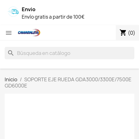
Envio
Envío gratis a partir de 100€
shopping_cart

(0)
search
Inicio
SOPORTE EJE RUEDA GDA3000/3300E/7500E
GD6000E