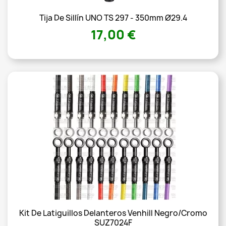
Tija De Sillín UNO TS 297 - 350mm Ø29.4
17,00 €
Kit De Latiguillos Delanteros Venhill Negro/Cromo
SUZ7024F